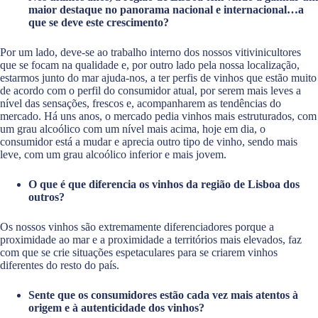
maior destaque no panorama nacional e internacional…a
que se deve este crescimento?
Por um lado, deve-se ao trabalho interno dos nossos vitivinicultores
que se focam na qualidade e, por outro lado pela nossa localização,
estarmos junto do mar ajuda-nos, a ter perfis de vinhos que estão muito
de acordo com o perfil do consumidor atual, por serem mais leves a
nível das sensações, frescos e, acompanharem as tendências do
mercado. Há uns anos, o mercado pedia vinhos mais estruturados, com
um grau alcoólico com um nível mais acima, hoje em dia, o
consumidor está a mudar e aprecia outro tipo de vinho, sendo mais
leve, com um grau alcoólico inferior e mais jovem.
O que é que diferencia os vinhos da região de Lisboa dos
outros?
Os nossos vinhos são extremamente diferenciadores porque a
proximidade ao mar e a proximidade a territórios mais elevados, faz
com que se crie situações espetaculares para se criarem vinhos
diferentes do resto do país.
Sente que os consumidores estão cada vez mais atentos à
origem e à autenticidade dos vinhos?