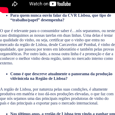
Para quem nunca ouviu falar da CVR Lisboa, que tipo de
“trabalho/papel” desempenha?
O que é relevante para o consumidor saber é…nós separamos, ou neste
caso distinguimos as nossas tarefas em duas linhas. Uma delas é testar
a qualidade do vinho, ou seja, certificar que o vinho que entra no
mercado da região de Lisboa, desde Carcavelos até Pombal, é vinho de
qualidade, que passou por testes em laboratório e também pelas provas
organoléticas. Por outro lado, a nossa outra linha é a promoção e dar a
conhecer o melhor vinho desta região, tanto no mercado interno como
externo.
Como é que descreve atualmente o panorama da produção
vitivinícola na Região de Lisboa?
A região de Lisboa, por natureza pelas suas condições, é altamente
produtiva em matéria e isso dá-nos produções elevadas, o que faz com
que nós sejamos uma das principais regiões produtoras de vinho do
país e das principais a exportar para o mercado internacional.
Nos últimos anos, a região de Lisboa tem vindo a ganhar um