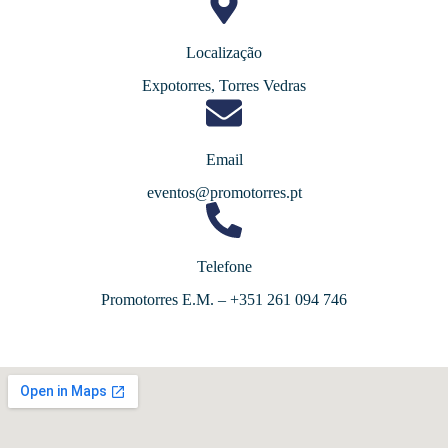
Localização
Expotorres, Torres Vedras
Email
eventos@promotorres.pt
Telefone
Promotorres E.M. – +351 261 094 746