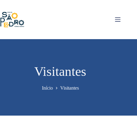
Pular
para
o
conteúdo
Visitantes
Início
Visitantes