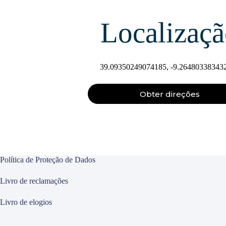
Localizaç
39.09350249074185, -9.26480338343
Obter direções
Política de Proteção de Dados
Livro de reclamações
Livro de elogios