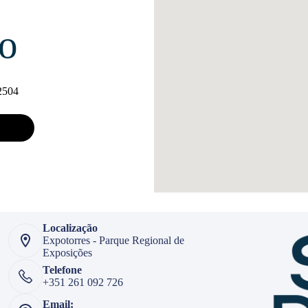
ão
2504
Localização
Expotorres - Parque Regional de
Exposições
Telefone
+351 261 092 726
Email: