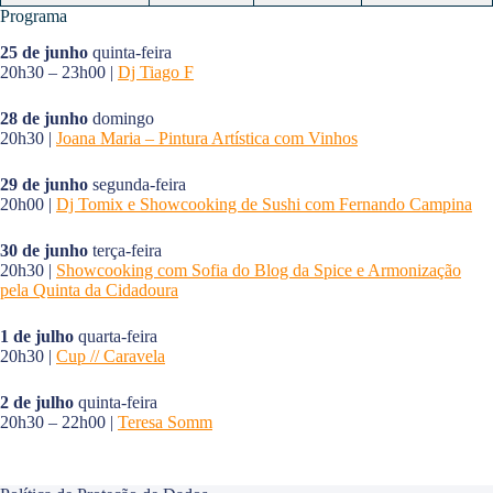
Programa
25 de junho
quinta-feira
20h30 – 23h00 |
Dj Tiago F
28 de junho
domingo
20h30 |
Joana Maria – Pintura Artística com Vinhos
29 de junho
segunda-feira
20h00 |
Dj Tomix e Showcooking de Sushi com Fernando Campina
30 de junho
terça-feira
20h30 |
Showcooking com Sofia do Blog da Spice e Armonização
pela Quinta da Cidadoura
1 de julho
quarta-feira
20h30 |
Cup // Caravela
2 de julho
quinta-feira
20h30 – 22h00 |
Teresa Somm