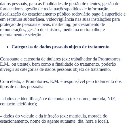
dados pessoais, para as finalidades de gestão de utentes, gestão de
fornecedores, gestão de reclamações/pedidos de informação,
fiscalização do estacionamento público rodoviário pago à superfície e
em estrutura subterrânea, videovigilância nas suas instalações para
proteção de pessoais e bens, marketing, processamento de
remunerações, gestão de sinistros, medicina no trabalho, e
recrutamento e seleção.
Categorias de dados pessoais objeto de tratamento
Consoante a categoria de titulares (ex.: trabalhador da Promotorres,
E.M., ou utente), bem como a finalidade do tratamento, poderão
divergir as categorias de dados pessoais objeto de tratamento.
Com efeito, a Promotorres, E.M. é responsável pelo tratamento dos
tipos de dados pessoais:
– dados de identificação e de contacto (ex.: nome, morada, NIF,
contacto telefónico);
– dados do veículo e da infração (ex.: matrícula, morada do
estacionamento, nome do agente autuante, dia, hora e local).