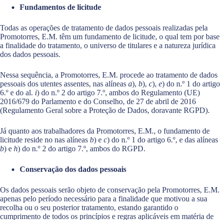
Fundamentos de licitude
Todas as operações de tratamento de dados pessoais realizadas pela
Promotorres, E.M. têm um fundamento de licitude, o qual tem por base
a finalidade do tratamento, o universo de titulares e a natureza jurídica
dos dados pessoais.
Nessa sequência, a Promotorres, E.M. procede ao tratamento de dados
pessoais dos utentes assentes, nas alíneas
a
),
b
),
c
),
e
) do n.º 1 do artigo
6.º e do al.
i
) do n.º 2 do artigo 7.º, ambos do Regulamento (UE)
2016/679 do Parlamento e do Conselho, de 27 de abril de 2016
(Regulamento Geral sobre a Proteção de Dados, doravante RGPD).
Já quanto aos trabalhadores da Promotorres, E.M., o fundamento de
licitude reside no nas alíneas
b
) e
c
) do n.º 1 do artigo 6.º, e das alíneas
b
) e
h
) do n.º 2 do artigo 7.º, ambos do RGPD.
Conservação dos dados pessoais
Os dados pessoais serão objeto de conservação pela Promotorres, E.M.
apenas pelo período necessário para a finalidade que motivou a sua
recolha ou o seu posterior tratamento, estando garantido o
cumprimento de todos os princípios e regras aplicáveis em matéria de