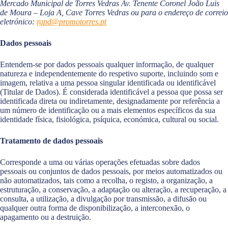
Mercado Municipal de Torres Vedras Av. Tenente Coronel João Luis
de Moura – Loja A, Cave Torres Vedras
ou para o endereço de correio
eletrónico:
rgpd@promotorres.pt
Dados pessoais
Entendem-se por dados pessoais qualquer informação, de qualquer
natureza e independentemente do respetivo suporte, incluindo som e
imagem, relativa a uma pessoa singular identificada ou identificável
(Titular de Dados). É considerada identificável a pessoa que possa ser
identificada direta ou indiretamente, designadamente por referência a
um número de identificação ou a mais elementos específicos da sua
identidade física, fisiológica, psíquica, económica, cultural ou social.
Tratamento de dados pessoais
Corresponde a uma ou várias operações efetuadas sobre dados
pessoais ou conjuntos de dados pessoais, por meios automatizados ou
não automatizados, tais como a recolha, o registo, a organização, a
estruturação, a conservação, a adaptação ou alteração, a recuperação, a
consulta, a utilização, a divulgação por transmissão, a difusão ou
qualquer outra forma de disponibilização, a interconexão, o
apagamento ou a destruição.