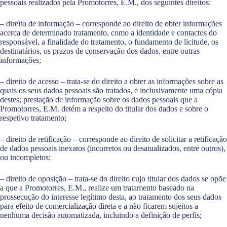
pessoais realizados pela Promotorres, E.M., dos seguintes direitos:
– direito de informação – corresponde ao direito de obter informações
acerca de determinado tratamento, como a identidade e contactos do
responsável, a finalidade do tratamento, o fundamento de licitude, os
destinatários, os prazos de conservação dos dados, entre outras
informações;
– direito de acesso – trata-se do direito a obter as informações sobre as
quais os seus dados pessoais são tratados, e inclusivamente uma cópia
destes; prestação de informação sobre os dados pessoais que a
Promotorres, E.M. detém a respeito do titular dos dados e sobre o
respetivo tratamento;
– direito de retificação – corresponde ao direito de solicitar a retificação
de dados pessoais inexatos (incorretos ou desatualizados, entre outros),
ou incompletos;
– direito de oposição – trata-se do direito cujo titular dos dados se opõe
a que a Promotorres, E.M., realize um tratamento baseado na
prossecução do interesse legítimo desta, ao tratamento dos seus dados
para efeito de comercialização direta e a não ficarem sujeitos a
nenhuma decisão automatizada, incluindo a definição de perfis;