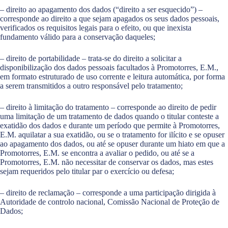
– direito ao apagamento dos dados (“direito a ser esquecido”) –
corresponde ao direito a que sejam apagados os seus dados pessoais,
verificados os requisitos legais para o efeito, ou que inexista
fundamento válido para a conservação daqueles;
– direito de portabilidade – trata-se do direito a solicitar a
disponibilização dos dados pessoais facultados à Promotorres, E.M.,
em formato estruturado de uso corrente e leitura automática, por forma
a serem transmitidos a outro responsável pelo tratamento;
– direito à limitação do tratamento – corresponde ao direito de pedir
uma limitação de um tratamento de dados quando o titular conteste a
exatidão dos dados e durante um período que permite à Promotorres,
E.M. aquilatar a sua exatidão, ou se o tratamento for ilícito e se opuser
ao apagamento dos dados, ou até se opuser durante um hiato em que a
Promotorres, E.M. se encontra a avaliar o pedido, ou até se a
Promotorres, E.M. não necessitar de conservar os dados, mas estes
sejam requeridos pelo titular par o exercício ou defesa;
– direito de reclamação – corresponde a uma participação dirigida à
Autoridade de controlo nacional, Comissão Nacional de Proteção de
Dados;