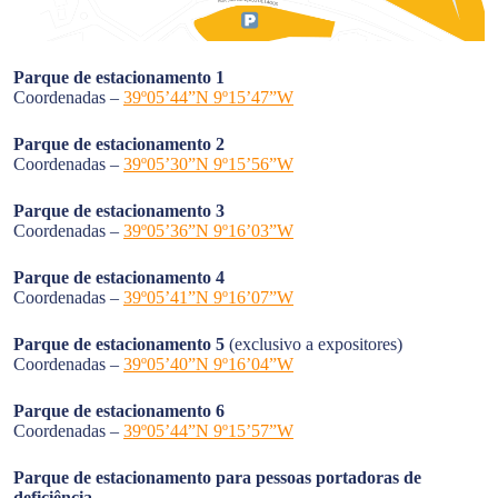
Parque de estacionamento 1
Coordenadas –
39º05’44”N 9º15’47”W
Parque de estacionamento 2
Coordenadas –
39º05’30”N 9º15’56”W
Parque de estacionamento 3
Coordenadas –
39º05’36”N 9º16’03”W
Parque de estacionamento 4
Coordenadas –
39º05’41”N 9º16’07”W
Parque de estacionamento 5
(exclusivo a expositores)
Coordenadas –
39º05’40”N 9º16’04”W
Parque de estacionamento 6
Coordenadas –
39º05’44”N 9º15’57”W
Parque de estacionamento para pessoas portadoras de
deficiência