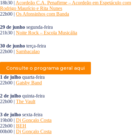
18h30 |
Acordeão C.A. Penafirme – Acordeão em Espetáculo com
Rodrigo Maurício e Rita Nunes
22h00 |
Os Afonsinhos com Banda
29 de junho
segunda-feira
21h30 |
Noite Rock – Escola Musicália
30 de junho
terça-feira
22h00 |
Sambacalao
Consulte o programa geral aqui
1 de julho
quarta-feira
22h00 |
Gatsby Band
2 de julho
quinta-feira
22h00 |
The Vault
3 de julho
sexta-feira
19h00 |
Dj Gonçalo Costa
22h00 |
BEH
00h00 |
Dj Gonçalo Costa