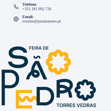
Telefone
+351 261 092 726
Email:
eventos@promotorres.pt