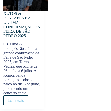
JOGOS
XUTOS &
PONTAPÉS É A
ÚLTIMA
CONFIRMAÇÃO DA
FEIRA DE SÃO
PEDRO 2025
Os Xutos &
Pontapés são a última
grande confirmação da
Feira de São Pedro
2025, em Torres
Vedras, que ocorre de
26 junho a 6 julho. A
icónica banda
portuguesa sobe ao
palco no dia 6 de julho,
prometendo um
concerto cheio…
Ler mais
XUTOS
&