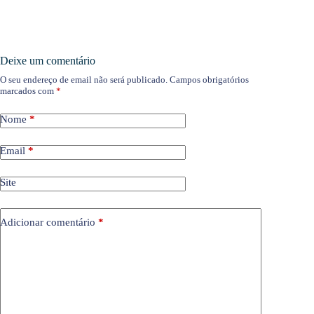
Deixe um comentário
O seu endereço de email não será publicado.
Campos obrigatórios
marcados com
*
Nome
*
Email
*
Site
Adicionar comentário
*