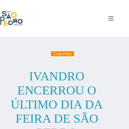
Pular
para
o
conteúdo
Concertos
IVANDRO
ENCERROU O
ÚLTIMO DIA DA
FEIRA DE SÃO