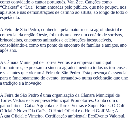
como convidado o cantor português, Van Zee. Canções como
“Chakras” e “Lua” foram entoadas pelo público, que não poupou nos
aplausos e nas demonstrações de carinho ao artista, ao longo de todo o
espetáculo.
A Feira de São Pedro, conhecida pela maior mostra agroindustrial e
comercial da região Oeste, foi mais uma vez um cenário de sorrisos,
brincadeiras, encontros animados e celebrações inesquecíveis,
consolidando-a como um ponto de encontro de famílias e amigos, ano
após ano.
A Câmara Municipal de Torres Vedras e a empresa municipal
Promotorres, expressam o sincero agradecimento a todos os torrienses
e visitantes que vieram à Feira de São Pedro. Esta presença é essencial
para o funcionamento do evento, tornando-o numa celebração que une
a tradição e a inovação.
A Feira de São Pedro é uma organização da Câmara Municipal de
Torres Vedras e da empresa Municipal Promotorres. Conta com o
patrocínio da Caixa Agrícola de Torres Vedras e Super Bock. O Café
Oficial é Novo Dia Cafés; O Hotel Oficial é o Hotel Golf Mar; A
Água Oficial é Vimeiro. Certificação ambiental: EcoEvento Valorsul.