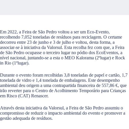
Em 2022, a Feira de São Pedro voltou a ser um Eco-Evento,
recolhendo 7,052 toneladas de resíduos para reciclagem. O certame
decorreu entre 23 de junho e 3 de julho e voltou, desta forma, a
associar-se à iniciativa da Valorsul. Esta recolha fez com que, a Feira
de São Pedro ocupasse o terceiro lugar no pódio dos EcoEventos, a
nível nacional, juntando-se a esta o MEO Kalorama (2ºlugar) e Rock
in Rio (1ºlugar).
Durante o evento foram recolhidas 3,8 toneladas de papel e cartão, 1,7
tonelada de vidro e 1,4 tonelada de embalagens. Este desempenho
ambiental deu origem a uma contrapartida financeira de 557,86 €, que
irão reverter para o Centro de Acolhimento Temporário para Crianças
em Risco (CAT) Renascer.
Através desta iniciativa da Valorsul, a Feira de São Pedro assumiu o
compromisso de reduzir o impacto ambiental do evento e promover a
gestão adequada de resíduos.