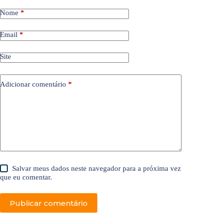
Nome
*
Email
*
Site
Adicionar comentário
*
Salvar meus dados neste navegador para a próxima vez
que eu comentar.
Publicar comentário