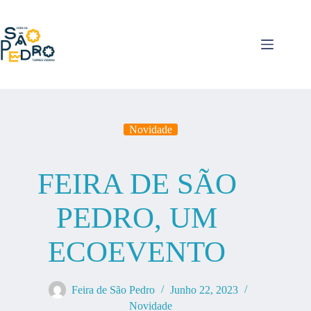
Pular
para
o
conteúdo
Novidade
FEIRA DE SÃO
PEDRO, UM
ECOEVENTO
Feira de São Pedro
Junho 22, 2023
Novidade