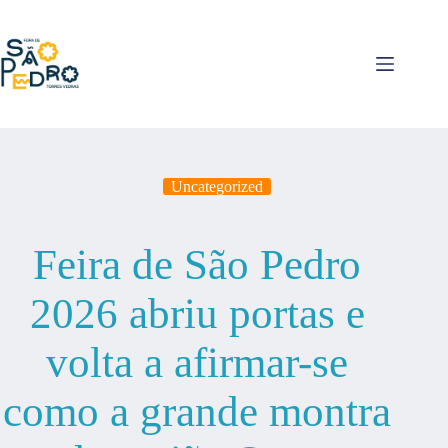
Pular
para
o
conteúdo
Uncategorized
Feira de São Pedro
2026 abriu portas e
volta a afirmar-se
como a grande montra