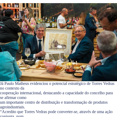
Já Paulo Matheus evidenciou o potencial estratégico de Torres Vedras
no contexto da
cooperação internacional, destacando a capacidade do concelho para
se afirmar como
um importante centro de distribuição e transformação de produtos
agroindustriais.
“Acredito que Torres Vedras pode converter-se, através de uma ação
conjunta, num