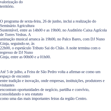
valorização do
território.
O programa de sexta-feira, 26 de junho, inclui a realização do
Seminário Agricultura
Sustentável, entre as 14h00 e as 19h00, no Auditório Caixa Agrícola
de Torres Vedras. A
animação musical arranca às 19h00, no Palco Bares, com DJ Nuno
Ginja, seguindo-se, às
22h00, o espetáculo Tributo Sai do Chão. A noite termina com o
regresso de DJ Nuno
Ginja, entre as 00h00 e a 01h00.
Até 5 de julho, a Feira de São Pedro volta a afirmar-se como um
espaço de encontro
entre tradição e inovação, onde empresas, instituições, produtores e
visitantes
encontram oportunidades de negócio, partilha e convívio,
consolidando o seu estatuto
como uma das mais importantes feiras da região Centro.