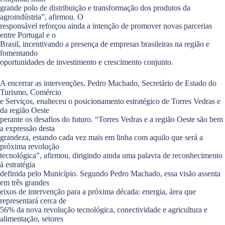
grande polo de distribuição e transformação dos produtos da
agroindústria”, afirmou. O
responsável reforçou ainda a intenção de promover novas parcerias
entre Portugal e o
Brasil, incentivando a presença de empresas brasileiras na região e
fomentando
oportunidades de investimento e crescimento conjunto.
A encerrar as intervenções, Pedro Machado, Secretário de Estado do
Turismo, Comércio
e Serviços, enalteceu o posicionamento estratégico de Torres Vedras e
da região Oeste
perante os desafios do futuro. “Torres Vedras e a região Oeste são bem
a expressão desta
grandeza, estando cada vez mais em linha com aquilo que será a
próxima revolução
tecnológica”, afirmou, dirigindo ainda uma palavra de reconhecimento
à estratégia
definida pelo Município. Segundo Pedro Machado, essa visão assenta
em três grandes
eixos de intervenção para a próxima década: energia, área que
representará cerca de
56% da nova revolução tecnológica, conectividade e agricultura e
alimentação, setores