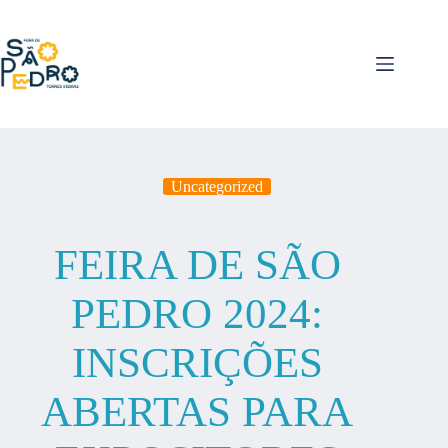
Pular
para
o
conteúdo
Uncategorized
FEIRA DE SÃO
PEDRO 2024:
INSCRIÇÕES
ABERTAS PARA