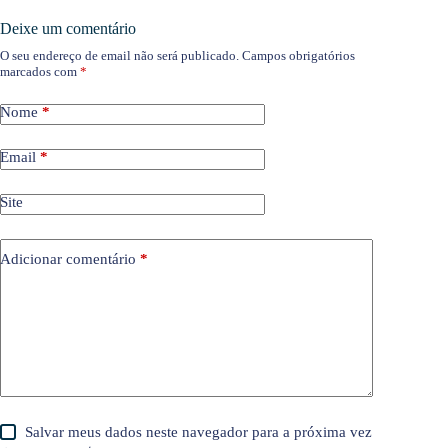
Deixe um comentário
O seu endereço de email não será publicado.
Campos obrigatórios
marcados com
*
Nome
*
Email
*
Site
Adicionar comentário
*
Salvar meus dados neste navegador para a próxima vez