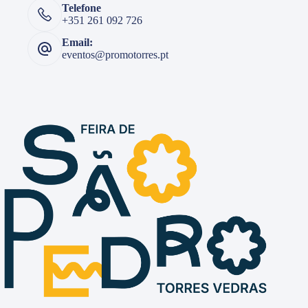
Telefone
+351 261 092 726
Email:
eventos@promotorres.pt