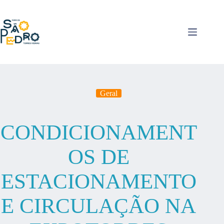
Pular
para
o
conteúdo
Geral
CONDICIONAMENT
OS DE
ESTACIONAMENTO
E CIRCULAÇÃO NA