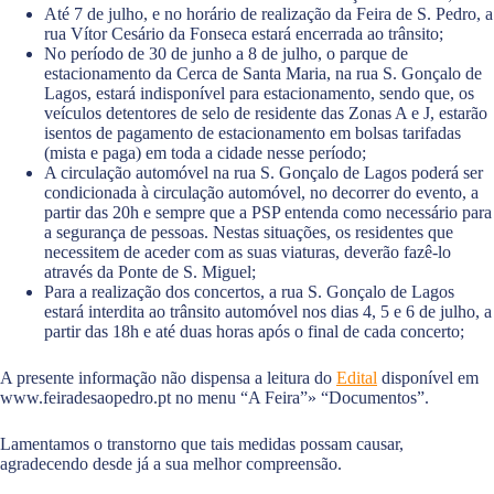
Até 7 de julho, e no horário de realização da Feira de S. Pedro, a
rua Vítor Cesário da Fonseca estará encerrada ao trânsito;
No período de 30 de junho a 8 de julho, o parque de
estacionamento da Cerca de Santa Maria, na rua S. Gonçalo de
Lagos, estará indisponível para estacionamento, sendo que, os
veículos detentores de selo de residente das Zonas A e J, estarão
isentos de pagamento de estacionamento em bolsas tarifadas
(mista e paga) em toda a cidade nesse período;
A circulação automóvel na rua S. Gonçalo de Lagos poderá ser
condicionada à circulação automóvel, no decorrer do evento, a
partir das 20h e sempre que a PSP entenda como necessário para
a segurança de pessoas. Nestas situações, os residentes que
necessitem de aceder com as suas viaturas, deverão fazê-lo
através da Ponte de S. Miguel;
Para a realização dos concertos, a rua S. Gonçalo de Lagos
estará interdita ao trânsito automóvel nos dias 4, 5 e 6 de julho, a
partir das 18h e até duas horas após o final de cada concerto;
A presente informação não dispensa a leitura do
Edital
disponível em
www.feiradesaopedro.pt no menu “A Feira”» “Documentos”.
Lamentamos o transtorno que tais medidas possam causar,
agradecendo desde já a sua melhor compreensão.