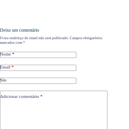
Deixe um comentário
O seu endereço de email não será publicado.
Campos obrigatórios
marcados com
*
Nome
*
Email
*
Site
Adicionar comentário
*