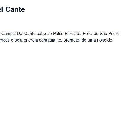
l Cante
 – Campis Del Cante sobe ao Palco Bares da Feira de São Pedro
ncos e pela energia contagiante, prometendo uma noite de