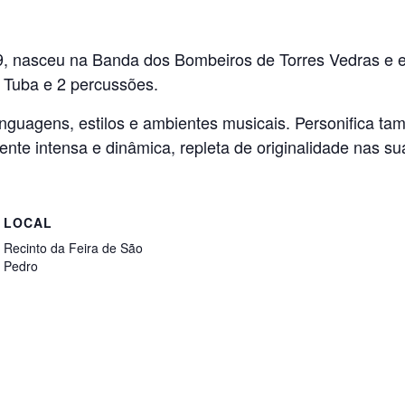
, nasceu na Banda dos Bombeiros de Torres Vedras e evo
1 Tuba e 2 percussões.
linguagens, estilos e ambientes musicais. Personifica t
te intensa e dinâmica, repleta de originalidade nas su
LOCAL
Recinto da Feira de São
Pedro