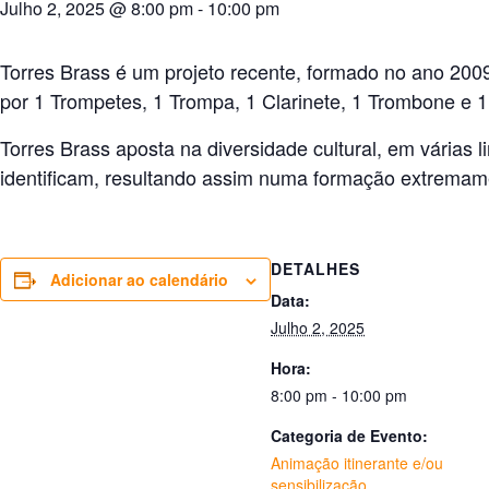
Julho 2, 2025 @ 8:00 pm
-
10:00 pm
Torres Brass é um projeto recente, formado no ano 2009
por 1 Trompetes, 1 Trompa, 1 Clarinete, 1 Trombone e 
Torres Brass aposta na diversidade cultural, em várias 
identificam, resultando assim numa formação extremamen
DETALHES
Adicionar ao calendário
Data:
Julho 2, 2025
Hora:
8:00 pm - 10:00 pm
Categoria de Evento:
Animação itinerante e/ou
sensibilização