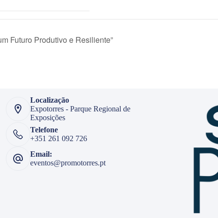
um Futuro Produtivo e Resiliente”
Localização
Expotorres - Parque Regional de
Exposições
Telefone
+351 261 092 726
Email:
eventos@promotorres.pt