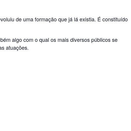
luiu de uma formação que já lá existia. É constituído
ambém algo com o qual os mais diversos públicos se
as atuações.