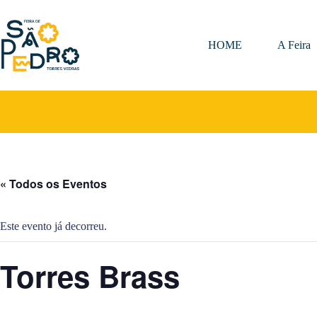
Pular
para
o
conteúdo
HOME
A Feira
« Todos os Eventos
Este evento já decorreu.
Torres Brass